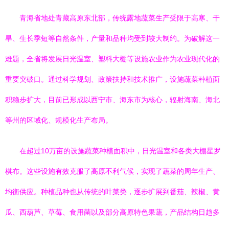
青海省地处青藏高原东北部，传统露地蔬菜生产受限于高寒、干
旱、生长季短等自然条件，产量和品种均受到较大制约。为破解这一
难题，全省将发展日光温室、塑料大棚等设施农业作为农业现代化的
重要突破口。通过科学规划、政策扶持和技术推广，设施蔬菜种植面
积稳步扩大，目前已形成以西宁市、海东市为核心，辐射海南、海北
等州的区域化、规模化生产布局。
在超过10万亩的设施蔬菜种植面积中，日光温室和各类大棚星罗
棋布。这些设施有效克服了高原不利气候，实现了蔬菜的周年生产、
均衡供应。种植品种也从传统的叶菜类，逐步扩展到番茄、辣椒、黄
瓜、西葫芦、草莓、食用菌以及部分高原特色果蔬，产品结构日趋多