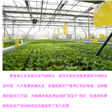
青海省立足高原冷凉气候特点，依托丰富的光热资源和洁净的生
态环境，大力发展设施农业，设施蔬菜生产格局已初步形成，总种植
面积超过10万亩，为保障本地及周边地区“菜篮子”供应、促进农民增
收和农业产业结构优化升级提供了有力支撑。