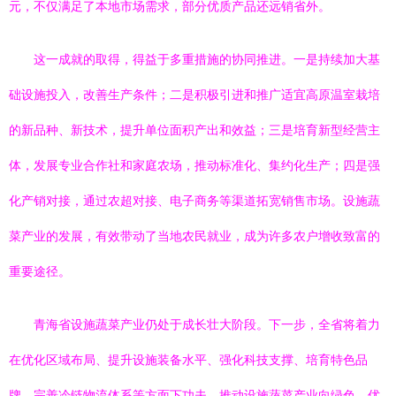
元，不仅满足了本地市场需求，部分优质产品还远销省外。
这一成就的取得，得益于多重措施的协同推进。一是持续加大基
础设施投入，改善生产条件；二是积极引进和推广适宜高原温室栽培
的新品种、新技术，提升单位面积产出和效益；三是培育新型经营主
体，发展专业合作社和家庭农场，推动标准化、集约化生产；四是强
化产销对接，通过农超对接、电子商务等渠道拓宽销售市场。设施蔬
菜产业的发展，有效带动了当地农民就业，成为许多农户增收致富的
重要途径。
青海省设施蔬菜产业仍处于成长壮大阶段。下一步，全省将着力
在优化区域布局、提升设施装备水平、强化科技支撑、培育特色品
牌、完善冷链物流体系等方面下功夫，推动设施蔬菜产业向绿色、优