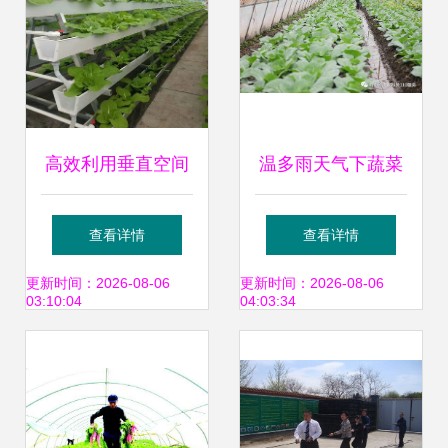
高效利用垂直空间
温多雨天气下蔬菜
立体蔬菜种植架选
种植管理的综合措
查看详情
查看详情
购指南与优势详解
施
更新时间：2026-08-06
更新时间：2026-08-06
03:10:04
04:03:34