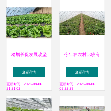
村
指南
稳增长促发展攻坚
今年在农村比较有
年 | 吴忠:冷凉蔬菜
发展前景的蔬菜种
查看详情
查看详情
种出火热产业
植项目，农民朋友
更新时间：2026-08-06
更新时间：2026-08-06
21:21:02
03:22:29
看看哪种适合你